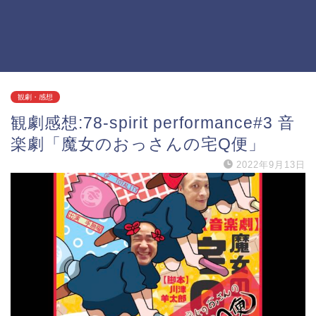
観劇・感想
観劇感想:78-spirit performance#3 音
楽劇「魔女のおっさんの宅Q便」
2022年9月13日