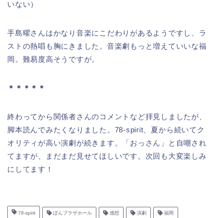
いない）
手島曜さんはかなり音楽にこだわりがあるようですし、ラ
ストの熱唱も胸にきました。音楽劇もっと増えていいな福
岡。難易度高そうですが。
＊＊＊＊＊
終わってから関係者さんのコメントなど拝見しましたが、
脚本読んでみたくなりました。78-spirit、夏から続いてク
オリティが高い演劇が続きます。「おっさん」と自嘲され
てますが、まだまだ見せてほしいです。次回も大変楽しみ
にしてます！
78-spirit
ぽんプラザホール
感想
演劇
福岡