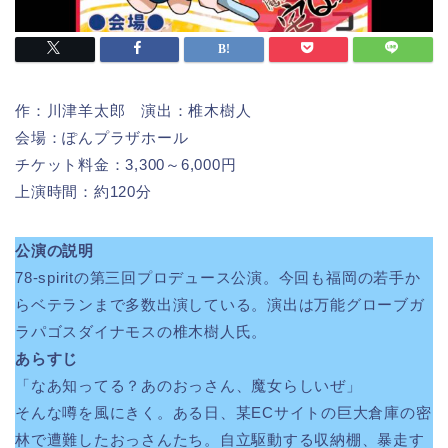
作：川津羊太郎 演出：椎木樹人
会場：ぽんプラザホール
チケット料金：3,300～6,000円
上演時間：約120分
公演の説明
78-spiritの第三回プロデュース公演。今回も福岡の若手か
らベテランまで多数出演している。演出は万能グローブガ
ラパゴスダイナモスの椎木樹人氏。
あらすじ
「なあ知ってる？あのおっさん、魔女らしいぜ」
そんな噂を風にきく。ある日、某ECサイトの巨大倉庫の密
林で遭難したおっさんたち。自立駆動する収納棚、暴走す