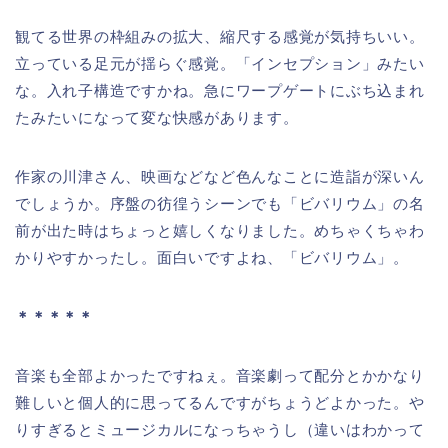
観てる世界の枠組みの拡大、縮尺する感覚が気持ちいい。
立っている足元が揺らぐ感覚。「インセプション」みたい
な。入れ子構造ですかね。急にワープゲートにぶち込まれ
たみたいになって変な快感があります。
作家の川津さん、映画などなど色んなことに造詣が深いん
でしょうか。序盤の彷徨うシーンでも「ビバリウム」の名
前が出た時はちょっと嬉しくなりました。めちゃくちゃわ
かりやすかったし。面白いですよね、「ビバリウム」。
＊＊＊＊＊
音楽も全部よかったですねぇ。音楽劇って配分とかかなり
難しいと個人的に思ってるんですがちょうどよかった。や
りすぎるとミュージカルになっちゃうし（違いはわかって