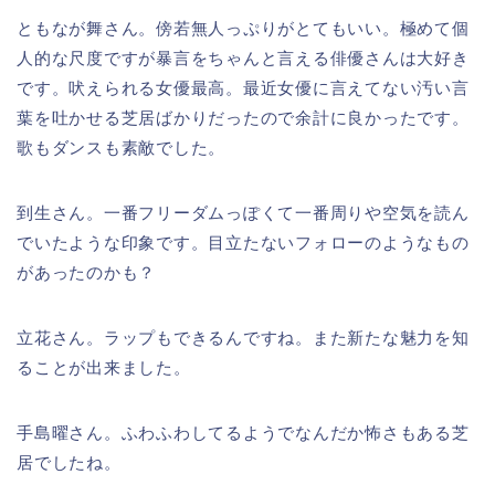
ともなが舞さん。傍若無人っぷりがとてもいい。極めて個
人的な尺度ですが暴言をちゃんと言える俳優さんは大好き
です。吠えられる女優最高。最近女優に言えてない汚い言
葉を吐かせる芝居ばかりだったので余計に良かったです。
歌もダンスも素敵でした。
到生さん。一番フリーダムっぽくて一番周りや空気を読ん
でいたような印象です。目立たないフォローのようなもの
があったのかも？
立花さん。ラップもできるんですね。また新たな魅力を知
ることが出来ました。
手島曜さん。ふわふわしてるようでなんだか怖さもある芝
居でしたね。