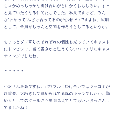
ちゃかめっちゃかな掛け合いがとにかくおもしろい。ずっ
と見ていたくなる仲間たちでした。私見ですけど、みん
な”わかって”ふざけ合ってるのが心地いいですよね、演劇
として。全員がちゃんと空間を作ろうとしてるというか。
ちょっとダメ寄りのそれぞれの個性も光っていてキャスト
にドンピシャ。当て書きかと思うくらいバッチリなキャス
ティングでしたね。
＊＊＊＊＊
小沢さん最高ですね。パワフル！掛け合いではツッコミが
超重要。大騒ぎして舐められてる風のキャラでしたが、勤
め人としてのクールさも垣間見えてとてもいいおっさんし
てましたね！