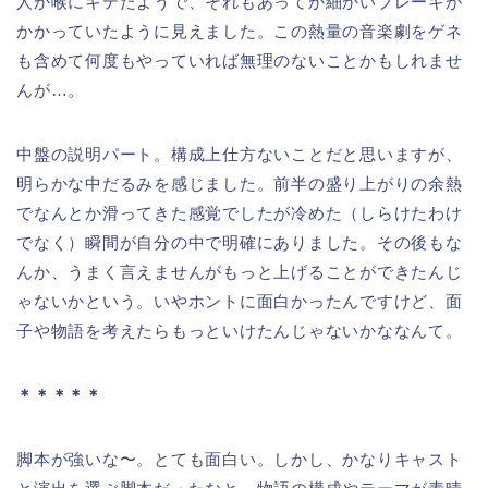
人か喉にキテたようで、それもあってか細かいブレーキが
かかっていたように見えました。この熱量の音楽劇をゲネ
も含めて何度もやっていれば無理のないことかもしれませ
んが…。
中盤の説明パート。構成上仕方ないことだと思いますが、
明らかな中だるみを感じました。前半の盛り上がりの余熱
でなんとか滑ってきた感覚でしたが冷めた（しらけたわけ
でなく）瞬間が自分の中で明確にありました。その後もな
んか、うまく言えませんがもっと上げることができたんじ
ゃないかという。いやホントに面白かったんですけど、面
子や物語を考えたらもっといけたんじゃないかななんて。
＊＊＊＊＊
脚本が強いな〜。とても面白い。しかし、かなりキャスト