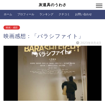
灰道具のうわさ
ホーム
プロフィール
ランキング
クチコミ
お問い合わせ
映画・感想
映画感想：「バラシファイト」
2023年8月4日