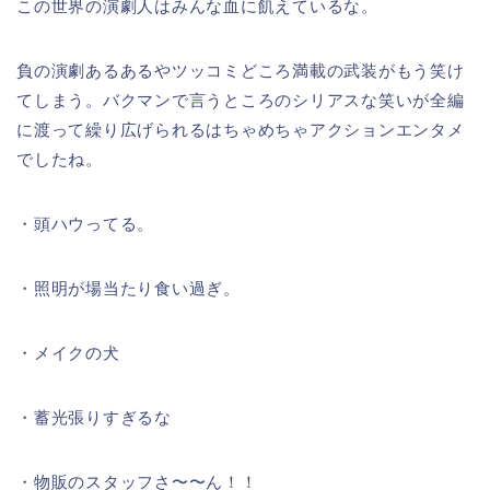
この世界の演劇人はみんな血に飢えているな。
負の演劇あるあるやツッコミどころ満載の武装がもう笑け
てしまう。バクマンで言うところのシリアスな笑いが全編
に渡って繰り広げられるはちゃめちゃアクションエンタメ
でしたね。
・頭ハウってる。
・照明が場当たり食い過ぎ。
・メイクの犬
・蓄光張りすぎるな
・物販のスタッフさ〜〜ん！！