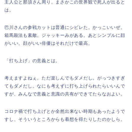
主人公と那須さん周り。まさかこの世界観で死人が出ると
は。
巴川さんの参戦カットは普通にシビレた。かっこいいぜ。
箱馬殺法も素敵。ジャッキーみがある。あとシンプルに顔
がいい。顔がいい俳優はそれだけで最高。
「打ち上げ」の意義とは。
考えますよねぇ。ただ楽しんでもダメだし。がっつきすぎ
てもダメだし。なにも考えずに打ち上げられたらいいんで
すが、みんなで意義と意識の共有ができてたらなおよい。
コロナ禍で打ち上げとか全然出来ない時期もあったようで
すし、そういうところからも着想を得たりしたのかしら。