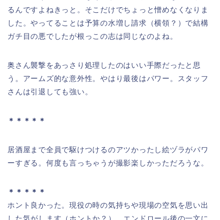
るんですよねきっと。そこだけでちょっと憎めなくなりま
した。やってることは予算の水増し請求（横領？）で結構
ガチ目の悪でしたが根っこの志は同じなのよね。
奥さん襲撃をあっさり処理したのはいい手際だったと思
う。アームズ的な意外性。やはり最後はパワー。スタッフ
さんは引退しても強い。
＊＊＊＊＊
居酒屋まで全員で駆けつけるのアツかったし絵ヅラがパワ
ーすぎる。何度も言っちゃうが撮影楽しかっただろうな。
＊＊＊＊＊
ホント良かった。現役の時の気持ちや現場の空気を思い出
した気がします（ホントか？）。エンドロール後の一文に