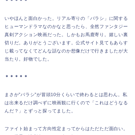
＊＊＊＊＊
いやほんと面白かった。リアル寄りの「バラシ」に関する
ヒューマンドラマなのかなと思ったら、全然ファンタジー
真剣アクション映画だった。しかもお馬鹿寄り。嬉しい裏
切りだ。ありがとうございます。公式サイト見てもあらす
じ載ってなくてどんな話なのか想像だけで行きましたが大
当たり。好物でした。
＊＊＊＊＊
まさか”バラシ”が冒頭10分くらいで終わるとは思わん。私
は出来るだけ調べずに映画観に行くので「これはどうなる
んだ？」とずっと探ってました。
ファイト始まって方向性定まってからはただただ面白い。