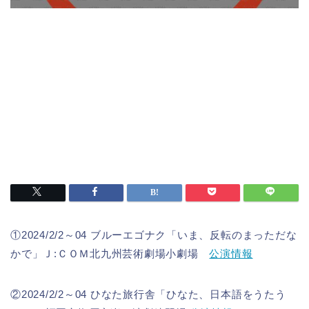
①2024/2/2～04 ブルーエゴナク「いま、反転のまっただな
かで」Ｊ:ＣＯＭ北九州芸術劇場小劇場
公演情報
②2024/2/2～04 ひなた旅行舎「ひなた、日本語をうたう