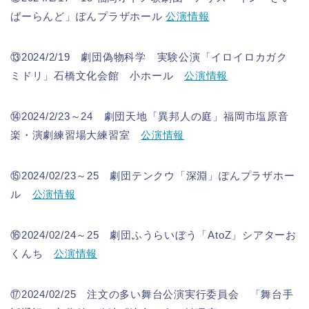
ばーらんど」ぽんプラザホール
公演情報
⑬2024/2/19 劇団偽物科学 実験公演「イロイロカガク
ミドリ」石橋文化会館 小ホール
公演情報
⑭2024/2/23～24 劇団天地「異邦人の庭」福岡市塩原音
楽・演劇練習場大練習室
公演情報
⑮2024/02/23～25 劇団テンクウ「深淵」ぽんプラザホー
ル
公演情報
⑯2024/02/24～25 劇団ふうらいぼう「AtoZ」シアターお
くんち
公演情報
⑰2024/02/25 注文の多い舞台公演実行委員会 「舞台手