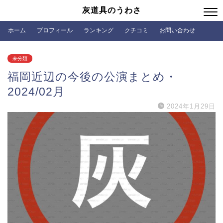
灰道具のうわさ
ホーム
プロフィール
ランキング
クチコミ
お問い合わせ
未分類
福岡近辺の今後の公演まとめ・
2024/02月
2024年1月29日