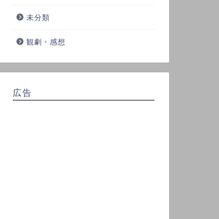
未分類
観劇・感想
広告