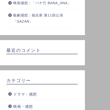
映画感想：「バナ穴 BANA_ANA」
観劇感想：福吉座 第11回公演
「SAZAN」
最近のコメント
カテゴリー
ドラマ・感想
映画・感想