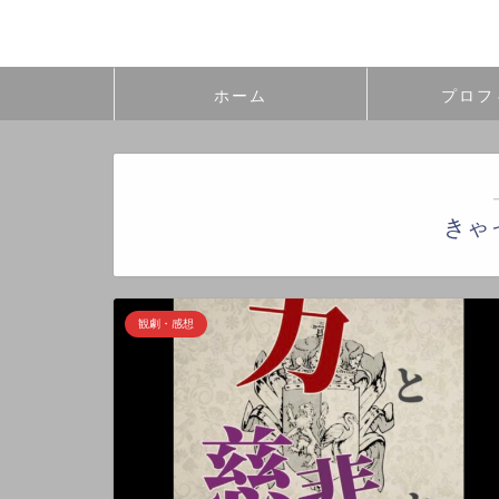
ホーム
プロフ
きゃ
観劇・感想