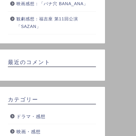
映画感想：「バナ穴 BANA_ANA」
観劇感想：福吉座 第11回公演
「SAZAN」
最近のコメント
カテゴリー
ドラマ・感想
映画・感想