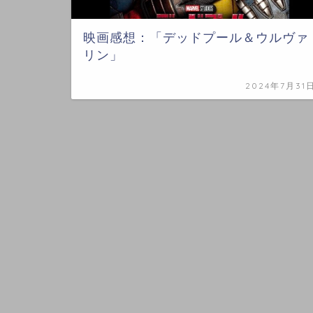
映画感想：「デッドプール＆ウルヴァ
リン」
2024年7月31