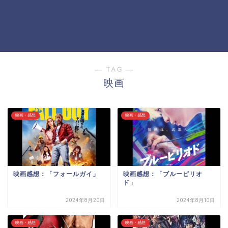
― TAG ―
映画
映画・感想
映画・感想
映画感想：「フォールガイ」
映画感想：「ブルーピリオ
ド」
2024年8月20日
2024年8月10日
映画・感想
映画・感想