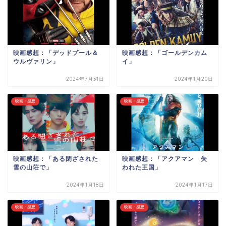
映画感想：「デッドプール＆
映画感想：「ゴールデンカム
ウルヴァリン」
イ」
2024年7月31日
2024年1月20日
映画・感想
映画・感想
映画感想：「ある閉ざされた
映画感想：「アクアマン 失
雪の山荘で」
われた王国」
2024年1月18日
2024年1月17日
映画・感想
映画・感想