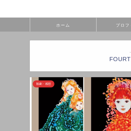
ホーム
プロフ
FOURT
観劇・感想