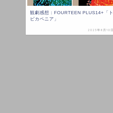
観劇感想：FOURTEEN PLUS14+「
ピカペニア」
2023年8月10