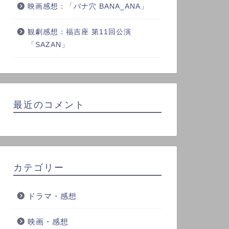
映画感想：「バナ穴 BANA_ANA」
観劇感想：福吉座 第11回公演
「SAZAN」
最近のコメント
カテゴリー
ドラマ・感想
映画・感想