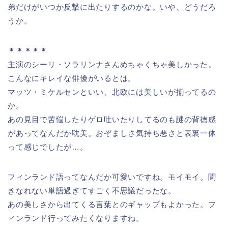
弟だけがいつか反撃に出たりするのかな。いや、どうだろ
うか。
＊＊＊＊＊
主演のシーリ・ソラリンナさんめちゃくちゃ美しかった。
こんなにキレイな俳優がいるとは。
マッツ・ミケルセンといい、北欧には美しいが揃ってるの
か。
あの見目で苦悩したりゲロ吐いたりしてるのも謎の背徳感
があってなんだか耽美。おぞましさ気持ち悪さと表裏一体
って感じでしたが…。
フィンランド語ってなんだか可愛いですね。モイモイ。聞
きなれない単語過ぎてすごく不思議だったな。
あの美しさから出てくる言葉とのギャップもよかった。フ
ィンランド行ってみたくなりますね。