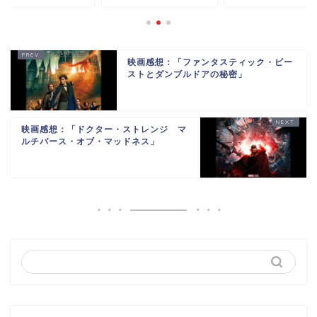
映画感想：「ファンタスティック・ビー
ストとダンブルドアの秘密」
映画感想：「ドクター・ストレンジ マ
ルチバース・オブ・マッドネス」