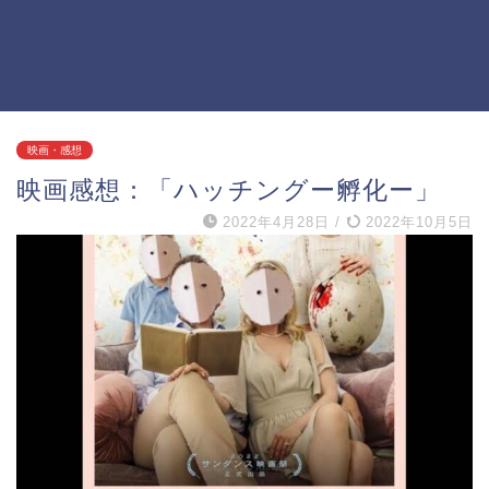
映画・感想
映画感想：「ハッチングー孵化ー」
2022年4月28日
/
2022年10月5日