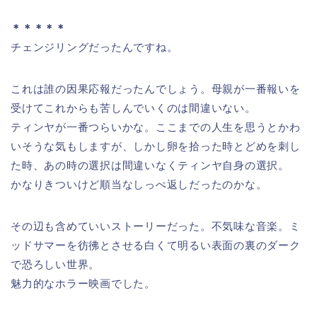
＊＊＊＊＊
チェンジリングだったんですね。
これは誰の因果応報だったんでしょう。母親が一番報いを
受けてこれからも苦しんでいくのは間違いない。
ティンヤが一番つらいかな。ここまでの人生を思うとかわ
いそうな気もしますが、しかし卵を拾った時とどめを刺し
た時、あの時の選択は間違いなくティンヤ自身の選択。
かなりきついけど順当なしっぺ返しだったのかな。
その辺も含めていいストーリーだった。不気味な音楽。ミ
ッドサマーを彷彿とさせる白くて明るい表面の裏のダーク
で恐ろしい世界。
魅力的なホラー映画でした。