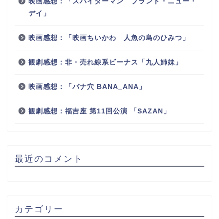
映画感想：「スパイダーマン ブランド・ニュー・
デイ」
映画感想：「映画ちいかわ 人魚の島のひみつ」
観劇感想：非・売れ線系ビーナス「九人姉妹」
映画感想：「バナ穴 BANA_ANA」
観劇感想：福吉座 第11回公演 「SAZAN」
最近のコメント
カテゴリー