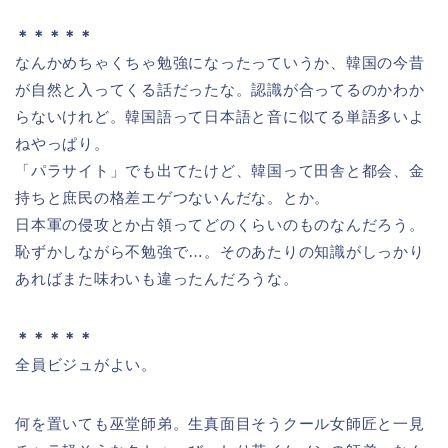
＊＊＊＊＊
なんかめちゃくちゃ勉強になったっていうか、韓国の今昔
が自然と入ってくる話だったな。認識が合ってるのかわか
らないけれど。韓国語って日本語と音に似てる単語多いよ
ねやっぱり。
「パラサイト」でも出てたけど、韓国って田舎と都会、金
持ちと庶民の格差エゲつないんだな。とか。
日本軍の侵攻とか占領ってどのくらいのものなんだろう。
恥ずかしながら不勉強で…。そのあたりの知識がしっかり
あればまた味わいも違ったんだろうな。
＊＊＊＊＊
全員ビジュがよい。
何を置いても巫堂師弟。生真面目そうクール女師匠と一見