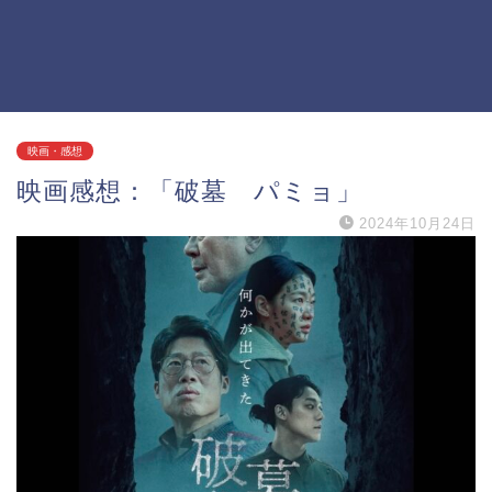
映画・感想
映画感想：「破墓 パミョ」
2024年10月24日