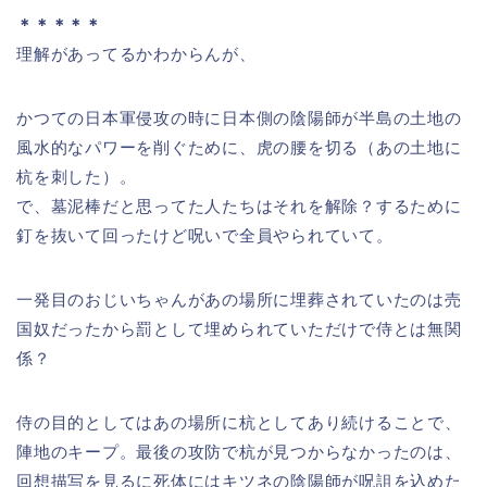
＊＊＊＊＊
理解があってるかわからんが、
かつての日本軍侵攻の時に日本側の陰陽師が半島の土地の
風水的なパワーを削ぐために、虎の腰を切る（あの土地に
杭を刺した）。
で、墓泥棒だと思ってた人たちはそれを解除？するために
釘を抜いて回ったけど呪いで全員やられていて。
一発目のおじいちゃんがあの場所に埋葬されていたのは売
国奴だったから罰として埋められていただけで侍とは無関
係？
侍の目的としてはあの場所に杭としてあり続けることで、
陣地のキープ。最後の攻防で杭が見つからなかったのは、
回想描写を見るに死体にはキツネの陰陽師が呪詛を込めた