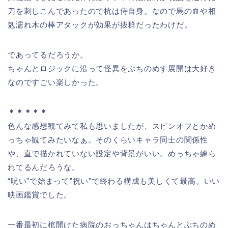
刀を刺しこんであったので杭は侍自身。なので馬の血や相
剋濡れ木の棒アタックが効果が抜群だったわけだ。
であってるだろうか。
ちゃんとロジックに沿って怪異をぶちのめす展開は大好き
なのですごい楽しかった。
＊＊＊＊＊
色んな感想観てみて私も思いましたが、スピンオフとかめ
っちゃ観てみたいなぁ。そのくらいキャラ同士の関係性
や、直で描かれていない設定や背景がいい。めっちゃ練ら
れてるんだろうな。
“呪い”で始まって”祝い”で終わる構成も美しくて最高。いい
映画鑑賞でした。
一番最初に棺開けた病院のおっちゃんはちゃんとぶちのめ