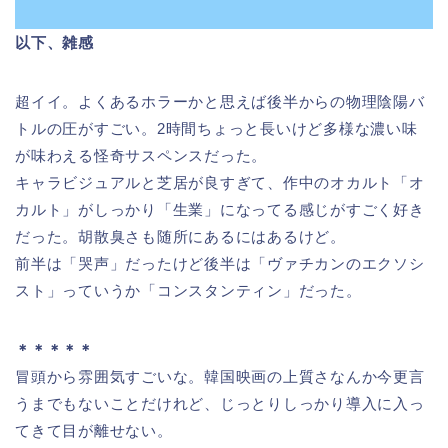
以下、雑感
超イイ。よくあるホラーかと思えば後半からの物理陰陽バ
トルの圧がすごい。2時間ちょっと長いけど多様な濃い味
が味わえる怪奇サスペンスだった。
キャラビジュアルと芝居が良すぎて、作中のオカルト「オ
カルト」がしっかり「生業」になってる感じがすごく好き
だった。胡散臭さも随所にあるにはあるけど。
前半は「哭声」だったけど後半は「ヴァチカンのエクソシ
スト」っていうか「コンスタンティン」だった。
＊＊＊＊＊
冒頭から雰囲気すごいな。韓国映画の上質さなんか今更言
うまでもないことだけれど、じっとりしっかり導入に入っ
てきて目が離せない。