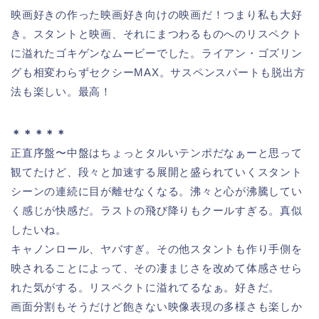
映画好きの作った映画好き向けの映画だ！つまり私も大好
き。スタントと映画、それにまつわるものへのリスペクト
に溢れたゴキゲンなムービーでした。ライアン・ゴズリン
グも相変わらずセクシーMAX。サスペンスパートも脱出方
法も楽しい。最高！
＊＊＊＊＊
正直序盤〜中盤はちょっとタルいテンポだなぁーと思って
観てたけど、段々と加速する展開と盛られていくスタント
シーンの連続に目が離せなくなる。沸々と心が沸騰してい
く感じが快感だ。ラストの飛び降りもクールすぎる。真似
したいね。
キャノンロール、ヤバすぎ。その他スタントも作り手側を
映されることによって、その凄まじさを改めて体感させら
れた気がする。リスペクトに溢れてるなぁ。好きだ。
画面分割もそうだけど飽きない映像表現の多様さも楽しか