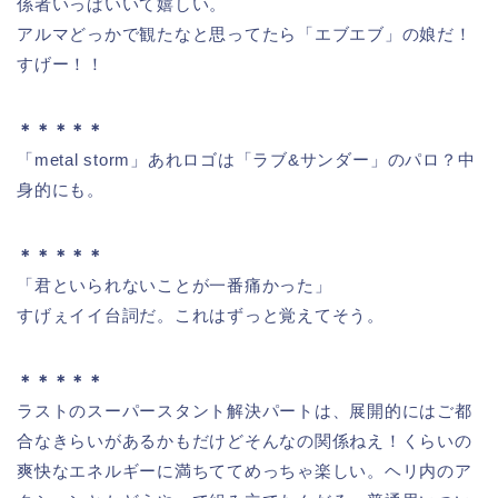
係者いっぱいいて嬉しい。
アルマどっかで観たなと思ってたら「エブエブ」の娘だ！
すげー！！
＊＊＊＊＊
「metal storm」あれロゴは「ラブ&サンダー」のパロ？中
身的にも。
＊＊＊＊＊
「君といられないことが一番痛かった」
すげぇイイ台詞だ。これはずっと覚えてそう。
＊＊＊＊＊
ラストのスーパースタント解決パートは、展開的にはご都
合なきらいがあるかもだけどそんなの関係ねえ！くらいの
爽快なエネルギーに満ちててめっちゃ楽しい。ヘリ内のア