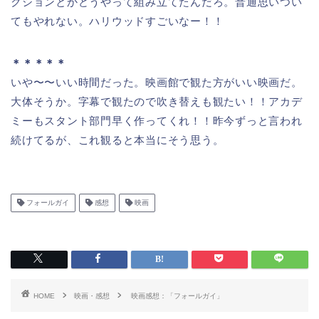
クションとかどうやって組み立てたんだろ。普通思いつい
てもやれない。ハリウッドすごいなー！！
＊＊＊＊＊
いや〜〜いい時間だった。映画館で観た方がいい映画だ。
大体そうか。字幕で観たので吹き替えも観たい！！アカデ
ミーもスタント部門早く作ってくれ！！昨今ずっと言われ
続けてるが、これ観ると本当にそう思う。
フォールガイ
感想
映画
HOME
映画・感想
映画感想：「フォールガイ」