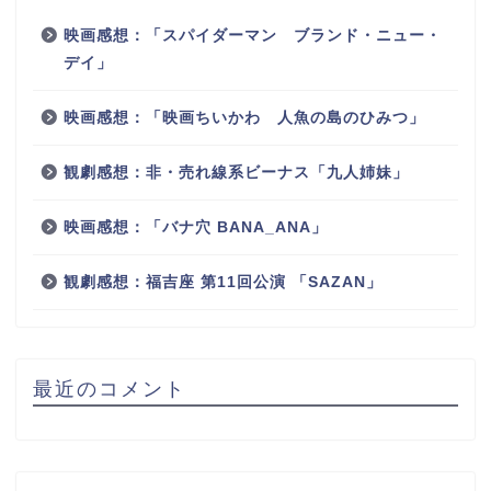
映画感想：「スパイダーマン ブランド・ニュー・
デイ」
映画感想：「映画ちいかわ 人魚の島のひみつ」
観劇感想：非・売れ線系ビーナス「九人姉妹」
映画感想：「バナ穴 BANA_ANA」
観劇感想：福吉座 第11回公演 「SAZAN」
最近のコメント