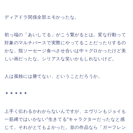
ディアドラ関係全部エモかったな。
初っ端の「あいしてる」がこう繋がるとは。変な行動って
対象のマルチバースで実際にやってることだったりするの
かな。指ソーセージ食べさせ合いは中々グロかったけど美
しい画だったな。シリアスな笑いかもしれないけど。
人は孤独には勝てない、ということだろうか。
＊＊＊＊＊
上手く伝わるかわからないんですが、エヴリンもジョイも
一筋縄ではいかない”生きてる”キャラクターだったなと感
じて。それがとてもよかった。並の作品なら「ガーフレン