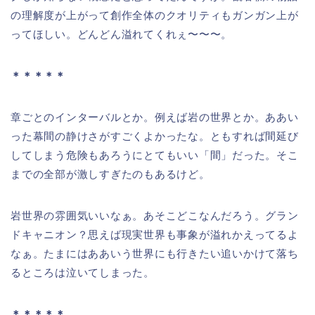
の理解度が上がって創作全体のクオリティもガンガン上が
ってほしい。どんどん溢れてくれぇ〜〜〜。
＊＊＊＊＊
章ごとのインターバルとか。例えば岩の世界とか。ああい
った幕間の静けさがすごくよかったな。ともすれば間延び
してしまう危険もあろうにとてもいい「間」だった。そこ
までの全部が激しすぎたのもあるけど。
岩世界の雰囲気いいなぁ。あそこどこなんだろう。グラン
ドキャニオン？思えば現実世界も事象が溢れかえってるよ
なぁ。たまにはああいう世界にも行きたい追いかけて落ち
るところは泣いてしまった。
＊＊＊＊＊