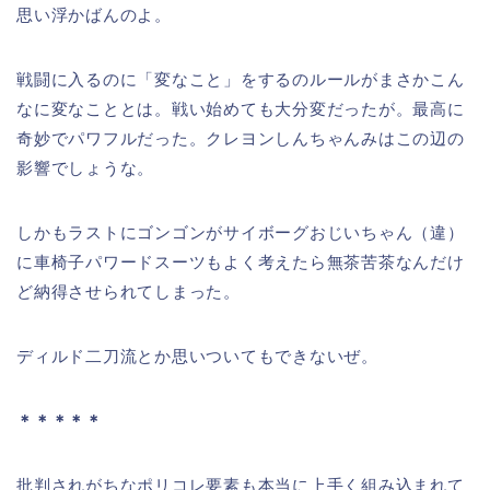
思い浮かばんのよ。
戦闘に入るのに「変なこと」をするのルールがまさかこん
なに変なこととは。戦い始めても大分変だったが。最高に
奇妙でパワフルだった。クレヨンしんちゃんみはこの辺の
影響でしょうな。
しかもラストにゴンゴンがサイボーグおじいちゃん（違）
に車椅子パワードスーツもよく考えたら無茶苦茶なんだけ
ど納得させられてしまった。
ディルド二刀流とか思いついてもできないぜ。
＊＊＊＊＊
批判されがちなポリコレ要素も本当に上手く組み込まれて