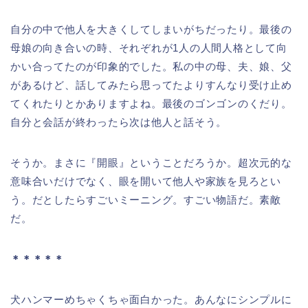
自分の中で他人を大きくしてしまいがちだったり。最後の
母娘の向き合いの時、それぞれが1人の人間人格として向
かい合ってたのが印象的でした。私の中の母、夫、娘、父
があるけど、話してみたら思ってたよりすんなり受け止め
てくれたりとかありますよね。最後のゴンゴンのくだり。
自分と会話が終わったら次は他人と話そう。
そうか。まさに『開眼』ということだろうか。超次元的な
意味合いだけでなく、眼を開いて他人や家族を見ろとい
う。だとしたらすごいミーニング。すごい物語だ。素敵
だ。
＊＊＊＊＊
犬ハンマーめちゃくちゃ面白かった。あんなにシンプルに