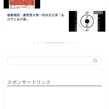
観劇感想：劇団焚火第一回自主公演「あ
の子とあの弧」
スポンサードリンク