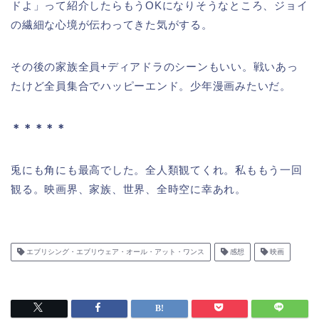
ドよ」って紹介したらもうOKになりそうなところ、ジョイ
の繊細な心境が伝わってきた気がする。
その後の家族全員+ディアドラのシーンもいい。戦いあっ
たけど全員集合でハッピーエンド。少年漫画みたいだ。
＊＊＊＊＊
兎にも角にも最高でした。全人類観てくれ。私ももう一回
観る。映画界、家族、世界、全時空に幸あれ。
エブリシング・エブリウェア・オール・アット・ワンス
感想
映画