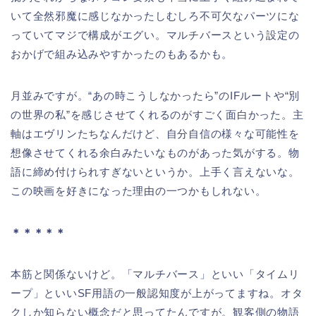
いて全然邪魔に感じなかったしむしろ不可欠なパーツにな
っていてマジで構成がエグい。マルチバースという設定の
おかげで組み込みやすかったのもあるかも。
月並みですが。“あの時こうしなかったら”のIFルートや“別
の世界の私”を感じさせてくれるのがすごく面白かった。主
軸はエヴリンたちなんだけど、自分自信の様々な可能性を
想像させてくれる余白みたいなものがあった気がする。物
語に締め付けられすぎないというか。上手く言えないな。
この映画を好きになった理由の一つかもしれない。
＊＊＊＊＊
本筋と関係ないけど。「マルチバース」といい「タイムリ
ープ」といいSF用語の一般認知度が上がってますね。オタ
クしか知らない概念だと思ってたんですが。観客側の物語